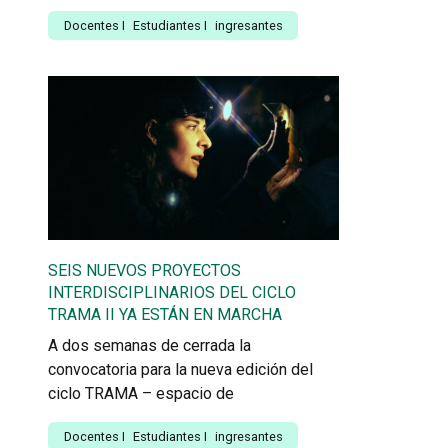
Docentes
I
Estudiantes
I
ingresantes
SEIS NUEVOS PROYECTOS
INTERDISCIPLINARIOS DEL CICLO
TRAMA II YA ESTÁN EN MARCHA
A dos semanas de cerrada la
convocatoria para la nueva edición del
ciclo TRAMA – espacio de
Docentes
I
Estudiantes
I
ingresantes