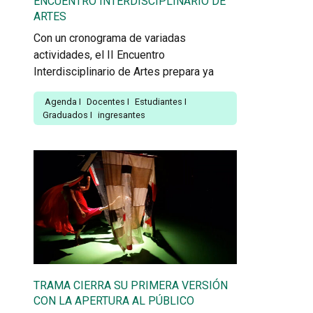
ENCUENTRO INTERDISCIPLINARIO DE
ARTES
Con un cronograma de variadas
actividades, el II Encuentro
Interdisciplinario de Artes prepara ya
Agenda
I
Docentes
I
Estudiantes
I
Graduados
I
ingresantes
TRAMA CIERRA SU PRIMERA VERSIÓN
CON LA APERTURA AL PÚBLICO