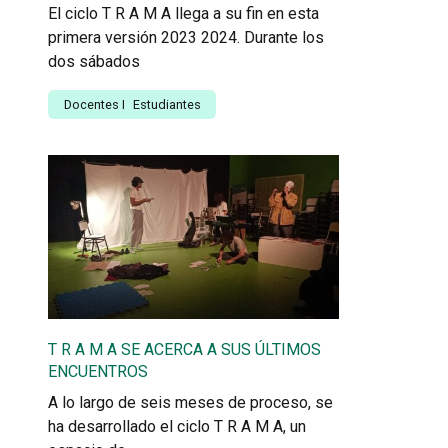
El ciclo T R A M A llega a su fin en esta
primera versión 2023 2024. Durante los
dos sábados
Docentes
I
Estudiantes
T R A M A SE ACERCA A SUS ÚLTIMOS
ENCUENTROS
A lo largo de seis meses de proceso, se
ha desarrollado el ciclo T R A M A, un