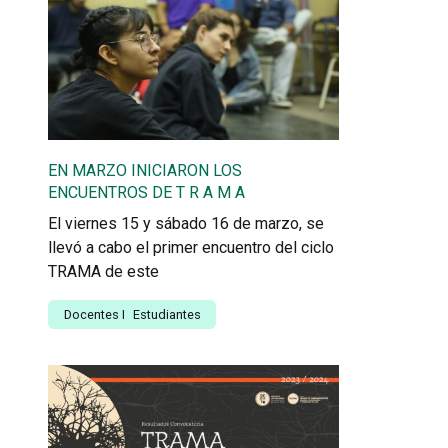
EN MARZO INICIARON LOS
ENCUENTROS DE T R A M A
El viernes 15 y sábado 16 de marzo, se
llevó a cabo el primer encuentro del ciclo
TRAMA de este
Docentes
I
Estudiantes