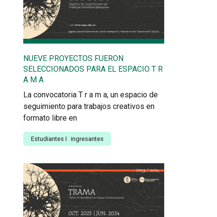
NUEVE PROYECTOS FUERON
SELECCIONADOS PARA EL ESPACIO T R
A M A
La convocatoria T r a m a, un espacio de
seguimiento para trabajos creativos en
formato libre en
Estudiantes
I
ingresantes