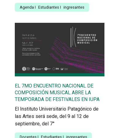
Agenda
I
Estudiantes
I
ingresantes
EL 7MO ENCUENTRO NACIONAL DE
COMPOSICIÓN MUSICAL ABRE LA
TEMPORADA DE FESTIVALES EN IUPA
El Instituto Universitario Patagónico de
las Artes será sede, del 9 al 12 de
septiembre, del 7°
Docentes
I
Estudiantes
I
ingresantes