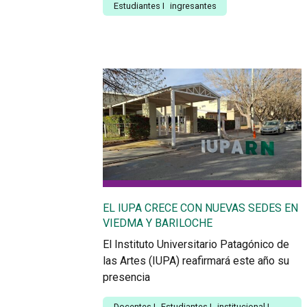
Estudiantes
I
ingresantes
EL IUPA CRECE CON NUEVAS SEDES EN
VIEDMA Y BARILOCHE
El Instituto Universitario Patagónico de
las Artes (IUPA) reafirmará este año su
presencia
Docentes
I
Estudiantes
I
institucional
I