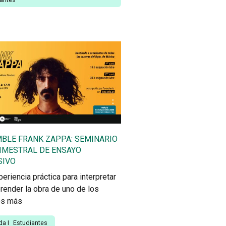
BLE FRANK ZAPPA: SEMINARIO
IMESTRAL DE ENSAYO
SIVO
eriencia práctica para interpretar
render la obra de uno de los
os más
da
I
Estudiantes