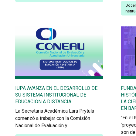
Doce
instit
IUPA AVANZA EN EL DESARROLLO DE
FUNDA
SU SISTEMA INSTITUCIONAL DE
HISTÓ
EDUCACIÓN A DISTANCIA
LA CI
EN BA
La Secretaria Académica Lara Prytula
"En el
comenzó a trabajar con la Comisión
'proyec
Nacional de Evaluación y
son de