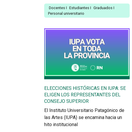
Docentes
I
Estudiantes
I
Graduados
I
Personal universitario
ELECCIONES HISTÓRICAS EN IUPA: SE
ELIGEN LOS REPRESENTANTES DEL
CONSEJO SUPERIOR
El Instituto Universitario Patagónico de
las Artes (IUPA) se encamina hacia un
hito institucional