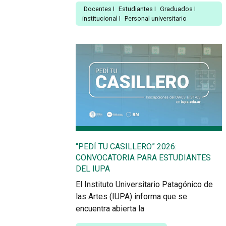
Docentes
I
Estudiantes
I
Graduados
I
institucional
I
Personal universitario
“PEDÍ TU CASILLERO” 2026:
CONVOCATORIA PARA ESTUDIANTES
DEL IUPA
El Instituto Universitario Patagónico de
las Artes (IUPA) informa que se
encuentra abierta la