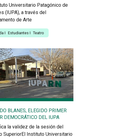
ituto Universitario Patagónico de
es (IUPA), a través del
amento de Arte
da
I
Estudiantes
I
Teatro
DO BLANES, ELEGIDO PRIMER
R DEMOCRÁTICO DEL IUPA
fica la validez de la sesión del
 SuperiorEl Instituto Universitario